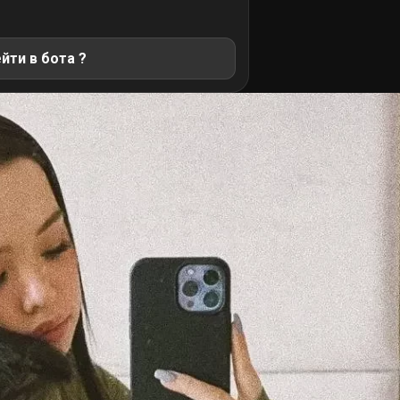
йти в бота ?