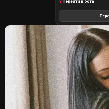
?
Перейти в бота
Пере