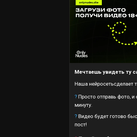
Мечтаешь увидеть ту с
Наша нейросетьсделает т
?
Просто отправь фото, и 
минуту.
?
Видео будет готово быс
пост!