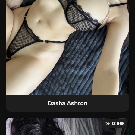
Dasha Ashton
13 919