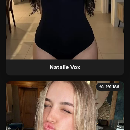
Natalie Vox
191 186