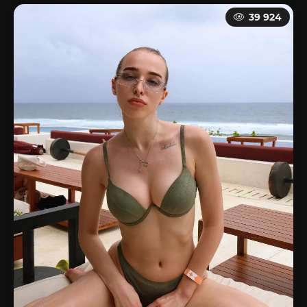
39 924