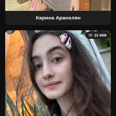
Карина Аракелян
22 668