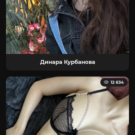
Динара Курбанова
12 634