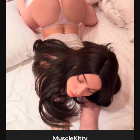
MuscleKitty