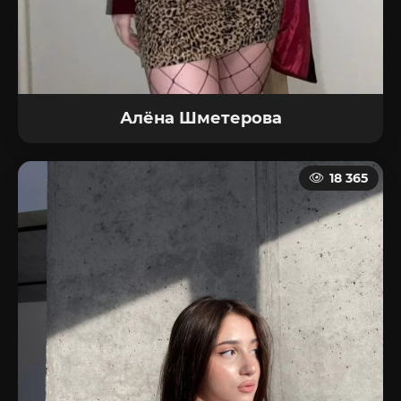
Алёна Шметерова
18 365