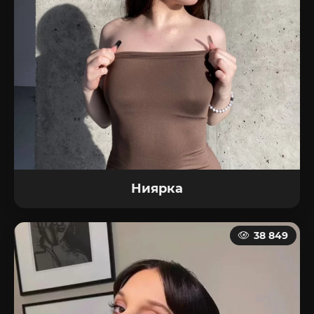
Ниярка
38 849