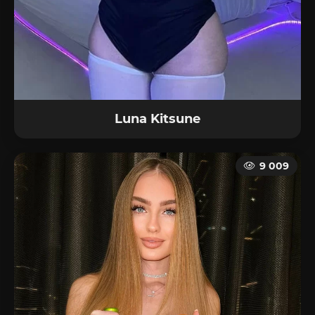
Luna Kitsune
9 009