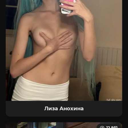
Лиза Анохина
12 951