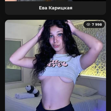
Ева Карицкая
7 998