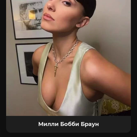
Милли Бобби Браун