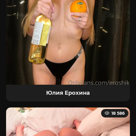
Юлия Ерохина
18 586