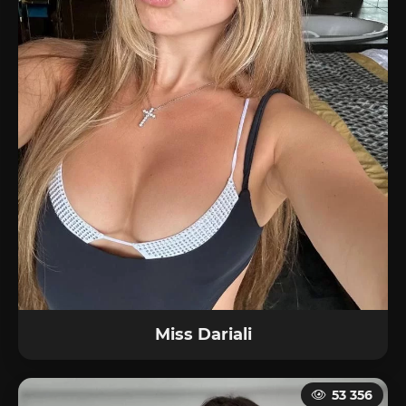
Miss Dariali
53 356