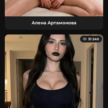
Алена Артамонова
51 240