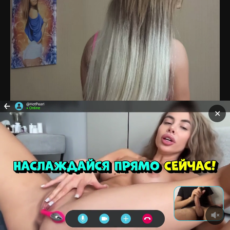
✕
Главная
Блогерши
Модели