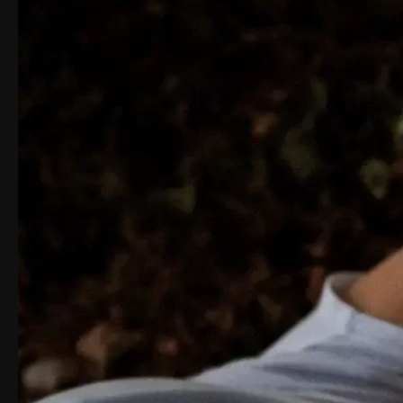
уважения личной жизни актрисы.