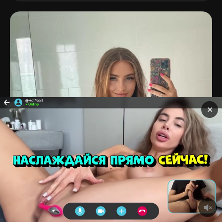
✕
Главная
Блогерши
Модели