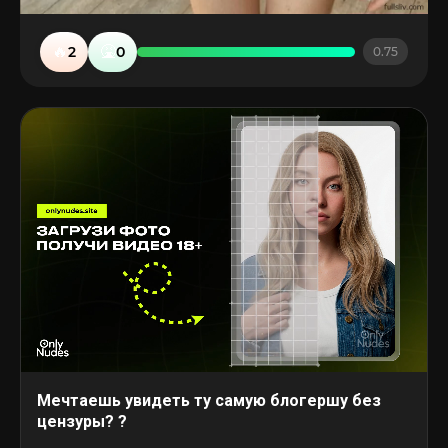
🔥
🤮
2
0
0.75
Мечтаешь увидеть ту самую блогершу без
цензуры? ?