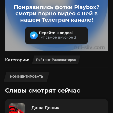
Понравились фотки Playbox?
смотри порно видео с ней в
нашем Телеграм канале!
Перейти к видео!
Тут самое вкусное ;)
Категории:
Рейтинг Раздеваторов
КОММЕНТИРОВАТЬ
Сливы смотрят сейчас
Даша Дошик