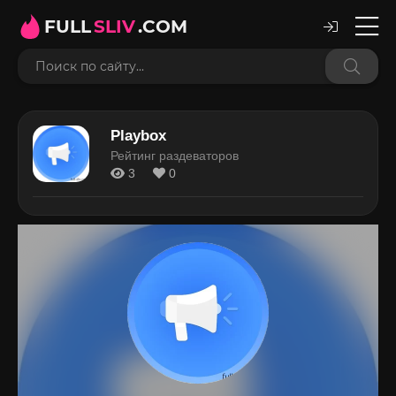
FULL
SLIV
.COM
Playbox
Рейтинг раздеваторов
3
0